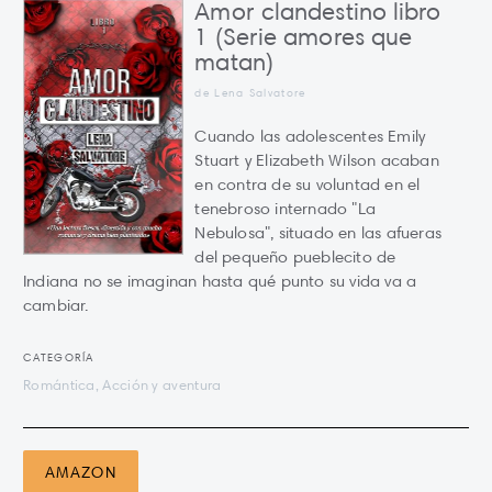
Amor clandestino libro
1 (Serie amores que
matan)
de Lena Salvatore
Cuando las adolescentes Emily
Stuart y Elizabeth Wilson acaban
en contra de su voluntad en el
tenebroso internado "La
Nebulosa", situado en las afueras
del pequeño pueblecito de
Indiana no se imaginan hasta qué punto su vida va a
cambiar.
CATEGORÍA
Romántica, Acción y aventura
AMAZON