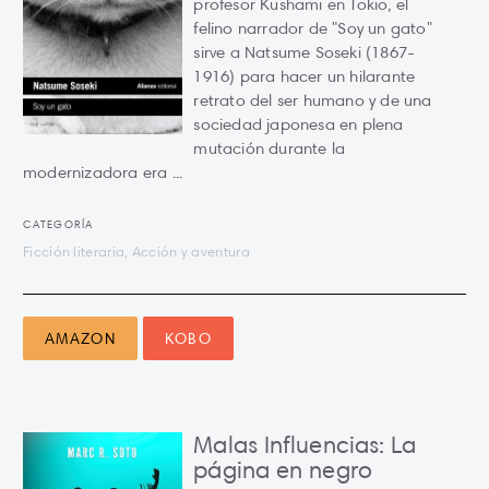
profesor Kushami en Tokio, el
felino narrador de "Soy un gato"
sirve a Natsume Soseki (1867-
1916) para hacer un hilarante
retrato del ser humano y de una
sociedad japonesa en plena
mutación durante la
modernizadora era ...
CATEGORÍA
Ficción literaria, Acción y aventura
AMAZON
KOBO
Malas Influencias: La
página en negro