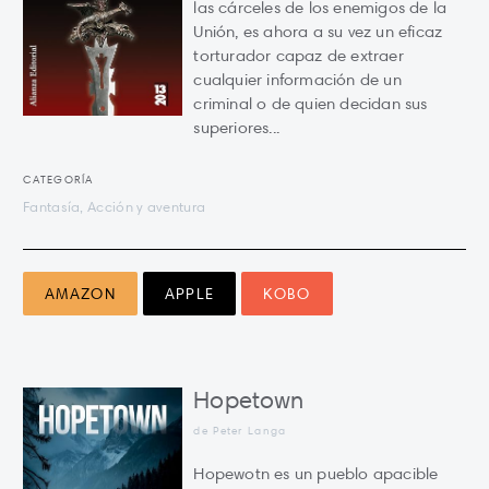
las cárceles de los enemigos de la
Unión, es ahora a su vez un eficaz
torturador capaz de extraer
cualquier información de un
criminal o de quien decidan sus
superiores...
CATEGORÍA
Fantasía, Acción y aventura
AMAZON
APPLE
KOBO
Hopetown
de Peter Langa
Hopewotn es un pueblo apacible