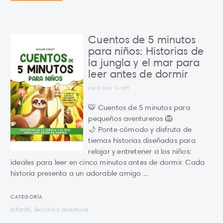
Cuentos de 5 minutos
para niños: Historias de
la jungla y el mar para
leer antes de dormir
de Color Craft
🐯 Cuentos de 5 minutos para
pequeños aventureros 🦁
🌙 Ponte cómodo y disfruta de
tiernas historias diseñadas para
relajar y entretener a los niños:
ideales para leer en cinco minutos antes de dormir. Cada
historia presenta a un adorable amigo ...
CATEGORÍA
Infantil, Acción y aventura