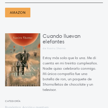
AMAZON
Cuando lluevan
elefantes
de Naviru Shorno
Estoy más sola que la una. Me di
cuenta en mi treinta cumpleaños.
Nadie quiso celebrarlo conmigo.
Mi única compañía fue una
botella de ron, un paquete de
Shornolletas de chocolate y un
televisor.
CATEGORÍA
Romántica, Acción y aventura