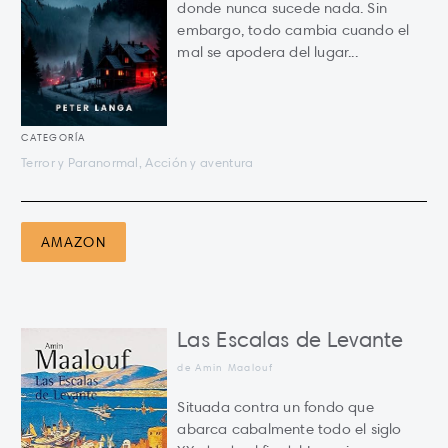
donde nunca sucede nada. Sin
embargo, todo cambia cuando el
mal se apodera del lugar...
CATEGORÍA
Terror y Paranormal, Acción y aventura
AMAZON
Las Escalas de Levante
de Amin Maalouf
Situada contra un fondo que
abarca cabalmente todo el siglo