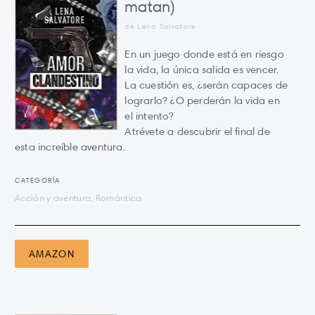
matan)
de Lena Salvatore
En un juego donde está en riesgo
la vida, la única salida es vencer.
La cuestión es, ¿serán capaces de
lograrlo? ¿O perderán la vida en
el intento?
Atrévete a descubrir el final de
esta increíble aventura.
CATEGORÍA
Acción y aventura, Romántica
AMAZON