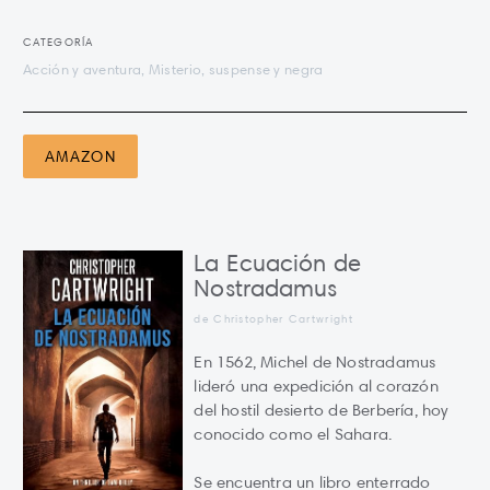
CATEGORÍA
Acción y aventura, Misterio, suspense y negra
AMAZON
La Ecuación de
Nostradamus
de Christopher Cartwright
En 1562, Michel de Nostradamus
lideró una expedición al corazón
del hostil desierto de Berbería, hoy
conocido como el Sahara.
Se encuentra un libro enterrado