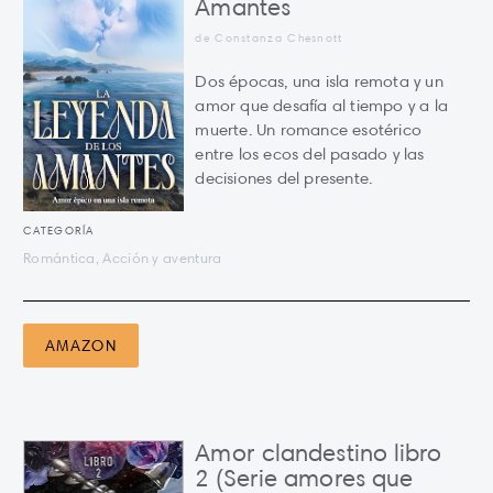
Amantes
de Constanza Chesnott
Dos épocas, una isla remota y un
amor que desafía al tiempo y a la
muerte. Un romance esotérico
entre los ecos del pasado y las
decisiones del presente.
CATEGORÍA
Romántica, Acción y aventura
AMAZON
Amor clandestino libro
2 (Serie amores que