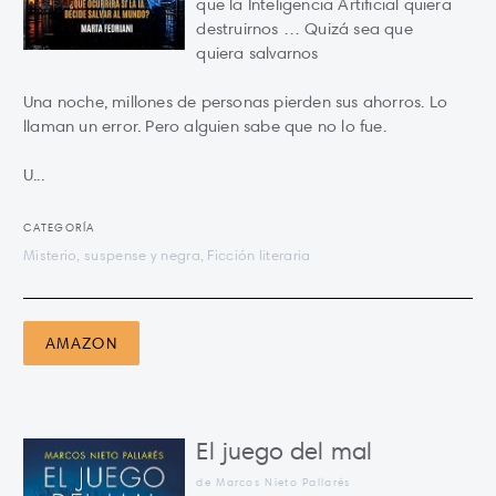
que la Inteligencia Artificial quiera
destruirnos … Quizá sea que
quiera salvarnos
Una noche, millones de personas pierden sus ahorros. Lo
llaman un error. Pero alguien sabe que no lo fue.
U...
CATEGORÍA
Misterio, suspense y negra, Ficción literaria
AMAZON
El juego del mal
de Marcos Nieto Pallarés