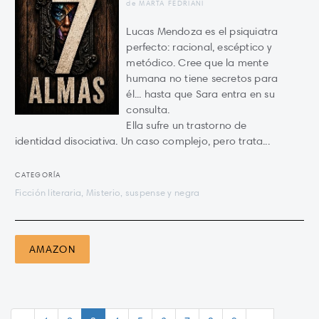
de MARTA FEDRIANI
Lucas Mendoza es el psiquiatra
perfecto: racional, escéptico y
metódico. Cree que la mente
humana no tiene secretos para
él... hasta que Sara entra en su
consulta.
Ella sufre un trastorno de
identidad disociativa. Un caso complejo, pero trata...
CATEGORÍA
Ficción literaria, Misterio, suspense y negra
AMAZON