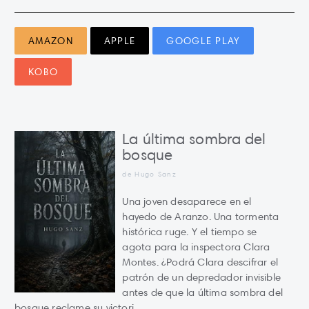
AMAZON
APPLE
GOOGLE PLAY
KOBO
La última sombra del
bosque
de Hugo Sanz
Una joven desaparece en el
hayedo de Aranzo. Una tormenta
histórica ruge. Y el tiempo se
agota para la inspectora Clara
Montes. ¿Podrá Clara descifrar el
patrón de un depredador invisible
antes de que la última sombra del
bosque reclame su victori...