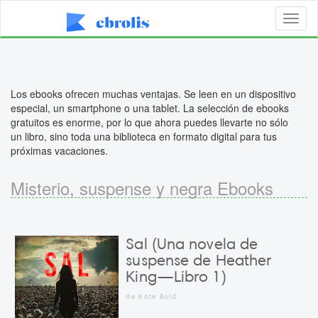
Toggl
naviga
Los ebooks ofrecen muchas ventajas. Se leen en un dispositivo
especial, un smartphone o una tablet. La selección de ebooks
gratuitos es enorme, por lo que ahora puedes llevarte no sólo
un libro, sino toda una biblioteca en formato digital para tus
próximas vacaciones.
Misterio, suspense y negra Ebooks
Sal (Una novela de
suspense de Heather
King—Libro 1)
de Kate Bold