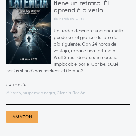
tiene un retraso. Él
aprendió a verlo.
de Abraham Gitte
Un trader descubre una anomalía:
puede ver el gráfico del oro del
día siguiente. Con 24 horas de
ventaja, robarle una fortuna a
Wall Street desata una cacería
implacable por el Caribe. ¿Qué
harías si pudieras hackear el tiempo?
CATEGORÍA
Misterio, suspense y negra, Ciencia Ficción
AMAZON