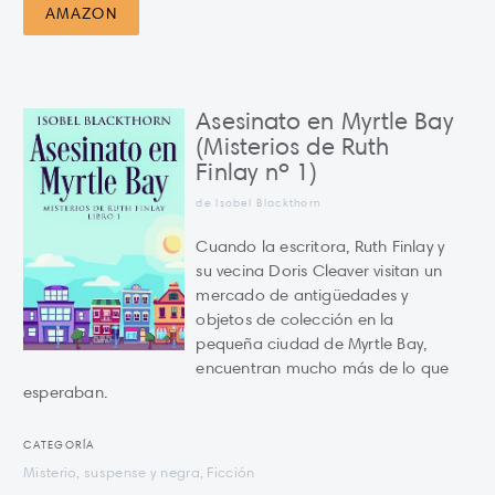
AMAZON
Asesinato en Myrtle Bay
(Misterios de Ruth
Finlay nº 1)
de Isobel Blackthorn
Cuando la escritora, Ruth Finlay y
su vecina Doris Cleaver visitan un
mercado de antigüedades y
objetos de colección en la
pequeña ciudad de Myrtle Bay,
encuentran mucho más de lo que
esperaban.
CATEGORÍA
Misterio, suspense y negra, Ficción