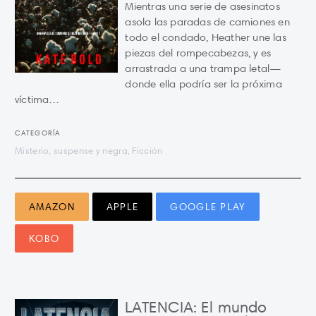
Mientras una serie de asesinatos
asola las paradas de camiones en
todo el condado, Heather une las
piezas del rompecabezas, y es
arrastrada a una trampa letal—
donde ella podría ser la próxima
víctima…
CATEGORÍA
Misterio, suspense y negra, Ficción
AMAZON
APPLE
GOOGLE PLAY
KOBO
LATENCIA: El mundo