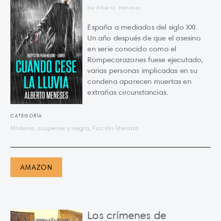
de Alberto Meneses
España a mediados del siglo XXI.
Un año después de que el asesino
en serie conocido como el
Rompecorazones fuese ejecutado,
varias personas implicadas en su
condena aparecen muertas en
extrañas circunstancias.
CATEGORÍA
Misterio, suspense y negra, Ficción literaria
AMAZON
Los crímenes de