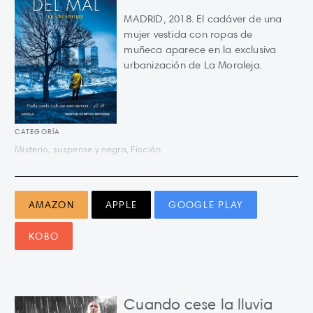
MADRID, 2018. El cadáver de una
mujer vestida con ropas de
muñeca aparece en la exclusiva
urbanización de La Moraleja.
CATEGORÍA
Misterio, suspense y negra, Ficción
AMAZON
APPLE
GOOGLE PLAY
KOBO
Cuando cese la lluvia