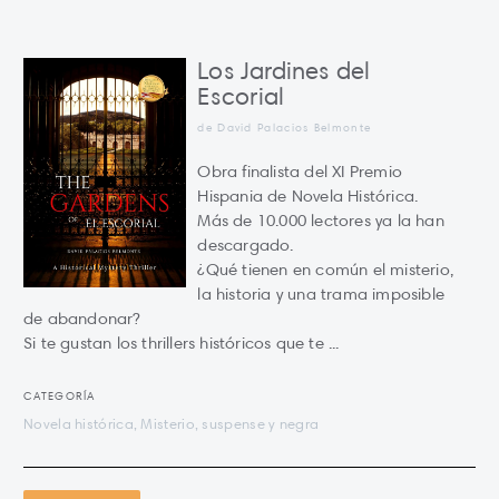
Los Jardines del
Escorial
de David Palacios Belmonte
Obra finalista del XI Premio
Hispania de Novela Histórica.
Más de 10.000 lectores ya la han
descargado.
¿Qué tienen en común el misterio,
la historia y una trama imposible
de abandonar?
Si te gustan los thrillers históricos que te ...
CATEGORÍA
Novela histórica, Misterio, suspense y negra