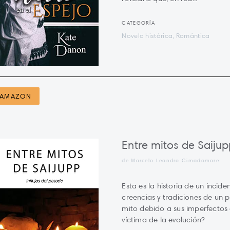
CATEGORÍA
Novela histórica, Romántica
AMAZON
Entre mitos de Saiju
de Marcelo Leandro Cimadamore
Esta es la historia de un incid
creencias y tradiciones de un 
mito debido a sus imperfectos
víctima de la evolución?