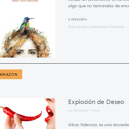
algo que no terminaba de enca
CATEGORÍA
Autoayuda y bienestar, Fantasía
AMAZON
Explosión de Deseo
de Mercedes Franco
Alicia Valencia, es una docent