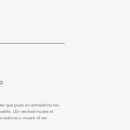
pp
ente que puso en entredicho las
pueblo. ¿En verdad muere el
 oradores o muere al ser