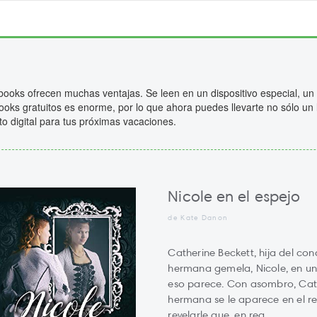
books ofrecen muchas ventajas. Se leen en un dispositivo especial, un
oks gratuitos es enorme, por lo que ahora puedes llevarte no sólo un l
to digital para tus próximas vacaciones.
Nicole en el espejo
de Kate Danon
Catherine Beckett, hija del con
hermana gemela, Nicole, en u
eso parece. Con asombro, Cat
hermana se le aparece en el re
revelarle que, en rea...