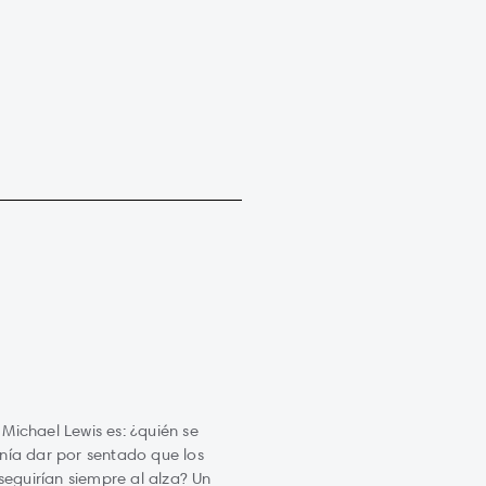
Michael Lewis es: ¿quién se
nía dar por sentado que los
 seguirían siempre al alza? Un