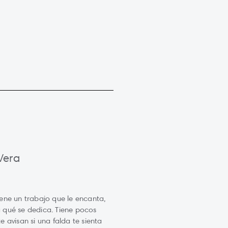
Vera
ene un trabajo que le encanta,
 qué se dedica. Tiene pocos
 avisan si una falda te sienta