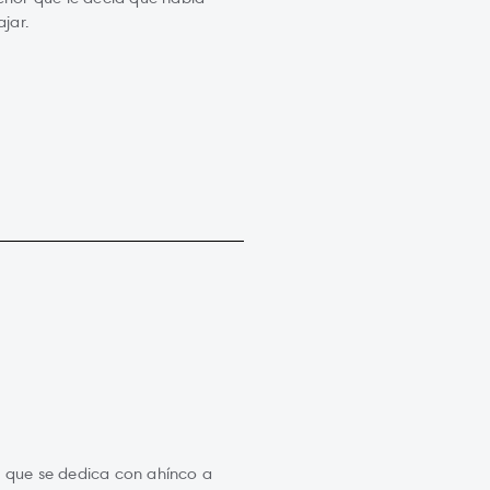
jar.
e que se dedica con ahínco a