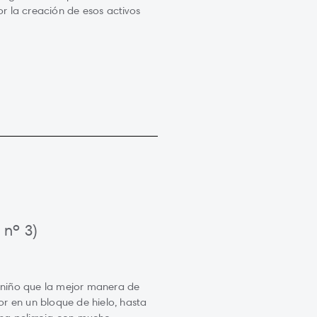
r la creación de esos activos
 nº 3)
niño que la mejor manera de
rior en un bloque de hielo, hasta