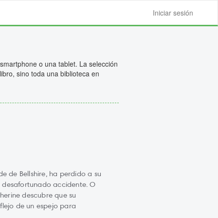
Iniciar sesión
 smartphone o una tablet. La selección
ibro, sino toda una biblioteca en
de de Bellshire, ha perdido a su
n desafortunado accidente. O
herine descubre que su
flejo de un espejo para