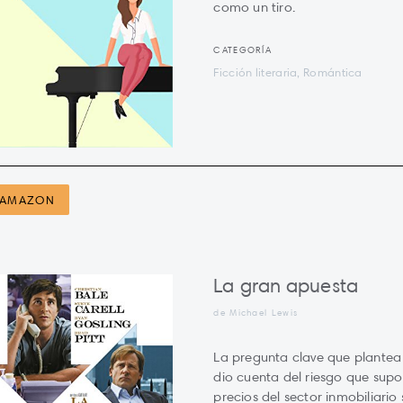
como un tiro.
CATEGORÍA
Ficción literaria, Romántica
AMAZON
La gran apuesta
de Michael Lewis
La pregunta clave que plantea 
dio cuenta del riesgo que supo
precios del sector inmobiliario