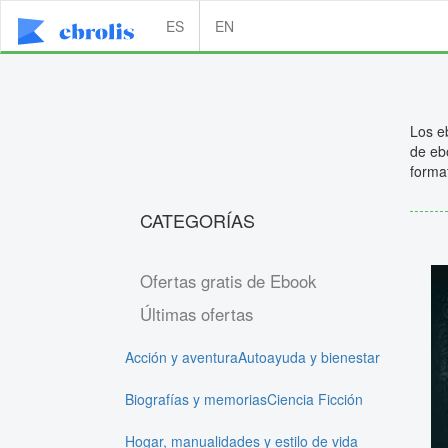
ES
EN
Los e
de ebo
forma
CATEGORÍAS
Ofertas gratis de Ebook
Últimas ofertas
Acción y aventura
Autoayuda y bienestar
Biografías y memorias
Ciencia Ficción
Hogar, manualidades y estilo de vida