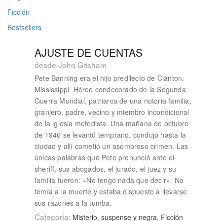
Ficción
Bestsellers
AJUSTE DE CUENTAS
desde John Grisham
Pete Banning era el hijo predilecto de Clanton,
Mississippi. Héroe condecorado de la Segunda
Guerra Mundial, patriarca de una notoria familia,
granjero, padre, vecino y miembro incondicional
de la iglesia metodista. Una mañana de octubre
de 1946 se levantó temprano, condujo hasta la
ciudad y allí cometió un asombroso crimen. Las
únicas palabras que Pete pronunció ante el
sheriff, sus abogados, el jurado, el juez y su
familia fueron: «No tengo nada que decir». No
temía a la muerte y estaba dispuesto a llevarse
sus razones a la tumba.
Categoría:
Misterio, suspense y negra, Ficción