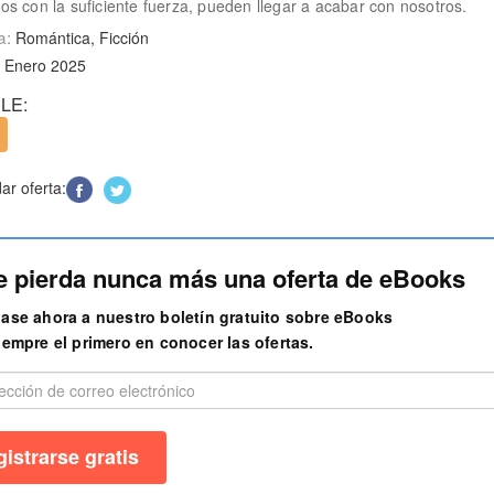
s con la suficiente fuerza, pueden llegar a acabar con nosotros.
a:
Romántica, Ficción
. Enero 2025
LE:
r oferta:
e pierda nunca más una oferta de eBooks
ase ahora a nuestro boletín gratuito sobre eBooks
iempre el primero en conocer las ofertas.