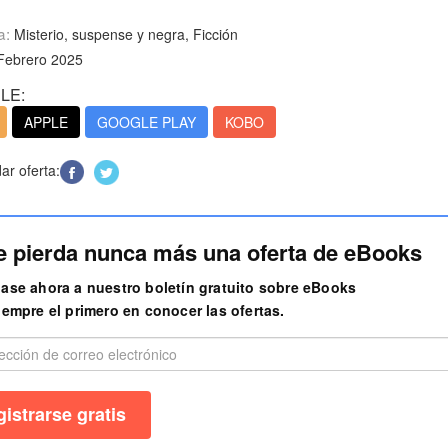
a:
Misterio, suspense y negra, Ficción
Febrero 2025
LE:
APPLE
GOOGLE PLAY
KOBO
r oferta:
e pierda nunca más una oferta de eBooks
ase ahora a nuestro boletín gratuito sobre eBooks
iempre el primero en conocer las ofertas.