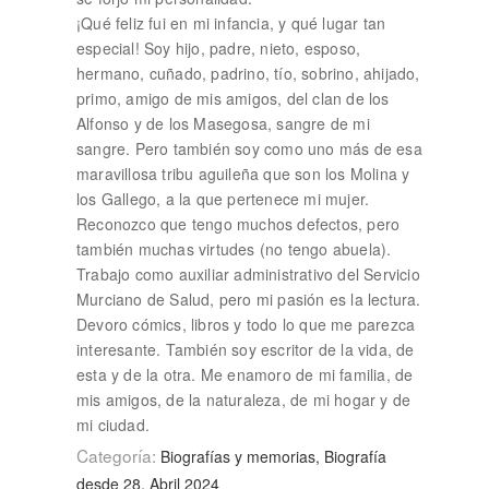
¡Qué feliz fui en mi infancia, y qué lugar tan
especial! Soy hijo, padre, nieto, esposo,
hermano, cuñado, padrino, tío, sobrino, ahijado,
primo, amigo de mis amigos, del clan de los
Alfonso y de los Masegosa, sangre de mi
sangre. Pero también soy como uno más de esa
maravillosa tribu aguileña que son los Molina y
los Gallego, a la que pertenece mi mujer.
Reconozco que tengo muchos defectos, pero
también muchas virtudes (no tengo abuela).
Trabajo como auxiliar administrativo del Servicio
Murciano de Salud, pero mi pasión es la lectura.
Devoro cómics, libros y todo lo que me parezca
interesante. También soy escritor de la vida, de
esta y de la otra. Me enamoro de mi familia, de
mis amigos, de la naturaleza, de mi hogar y de
mi ciudad.
Categoría:
Biografías y memorias, Biografía
desde 28. Abril 2024