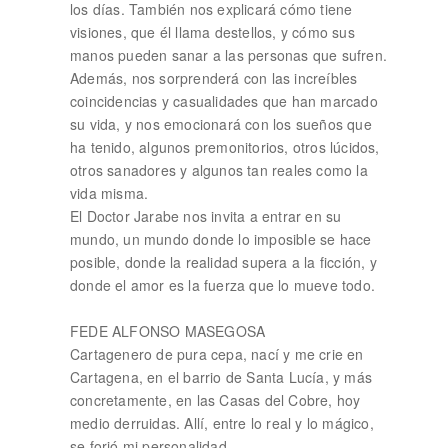
los días. También nos explicará cómo tiene
visiones, que él llama destellos, y cómo sus
manos pueden sanar a las personas que sufren.
Además, nos sorprenderá con las increíbles
coincidencias y casualidades que han marcado
su vida, y nos emocionará con los sueños que
ha tenido, algunos premonitorios, otros lúcidos,
otros sanadores y algunos tan reales como la
vida misma.
El Doctor Jarabe nos invita a entrar en su
mundo, un mundo donde lo imposible se hace
posible, donde la realidad supera a la ficción, y
donde el amor es la fuerza que lo mueve todo.
FEDE ALFONSO MASEGOSA
Cartagenero de pura cepa, nací y me crie en
Cartagena, en el barrio de Santa Lucía, y más
concretamente, en las Casas del Cobre, hoy
medio derruidas. Allí, entre lo real y lo mágico,
se forjó mi personalidad.