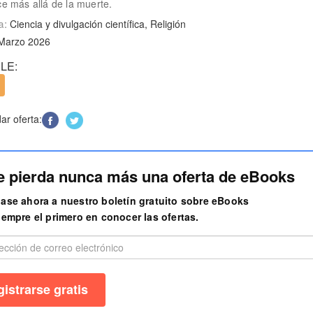
 más allá de la muerte.
a:
Ciencia y divulgación científica, Religión
 Marzo 2026
LE:
r oferta:
e pierda nunca más una oferta de eBooks
ase ahora a nuestro boletín gratuito sobre eBooks
iempre el primero en conocer las ofertas.