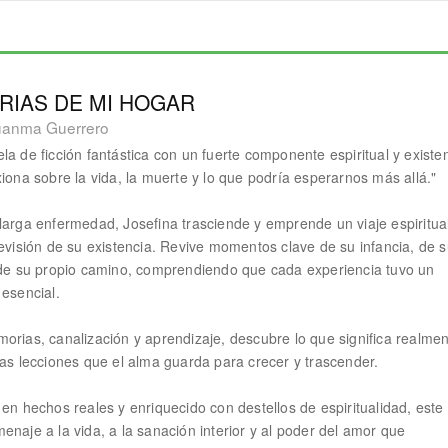
RIAS DE MI HOGAR
uanma Guerrero
la de ficción fantástica con un fuerte componente espiritual y existen
xiona sobre la vida, la muerte y lo que podría esperarnos más allá."
larga enfermedad, Josefina trasciende y emprende un viaje espiritua
revisión de su existencia. Revive momentos clave de su infancia, de 
 de su propio camino, comprendiendo que cada experiencia tuvo un
 esencial.
orias, canalización y aprendizaje, descubre lo que significa realmen
las lecciones que el alma guarda para crecer y trascender.
 en hechos reales y enriquecido con destellos de espiritualidad, este 
enaje a la vida, a la sanación interior y al poder del amor que