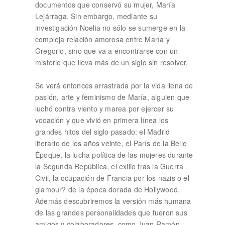
documentos que conservó su mujer, María
Lejárraga. Sin embargo, mediante su
investigación Noelia no sólo se sumerge en la
compleja relación amorosa entre María y
Gregorio, sino que va a encontrarse con un
misterio que lleva más de un siglo sin resolver.
Se verá entonces arrastrada por la vida llena de
pasión, arte y feminismo de María, alguien que
luchó contra viento y marea por ejercer su
vocación y que vivió en primera línea los
grandes hitos del siglo pasado: el Madrid
literario de los años veinte, el París de la Belle
Époque, la lucha política de las mujeres durante
la Segunda República, el exilio tras la Guerra
Civil, la ocupación de Francia por los nazis o el
glamour? de la época dorada de Hollywood.
Además descubriremos la versión más humana
de las grandes personalidades que fueron sus
amigos y colaboradores, como Juan Ramón