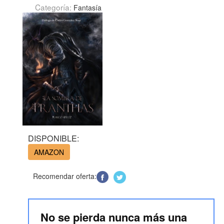
Categoría:
Fantasía
DISPONIBLE:
AMAZON
Recomendar oferta:
No se pierda nunca más una