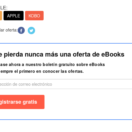
LE:
APPLE
KOBO
r oferta:
e pierda nunca más una oferta de eBooks
ase ahora a nuestro boletín gratuito sobre eBooks
iempre el primero en conocer las ofertas.