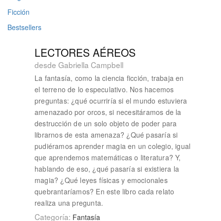
Ficción
Bestsellers
LECTORES AÉREOS
desde Gabriella Campbell
La fantasía, como la ciencia ficción, trabaja en
el terreno de lo especulativo. Nos hacemos
preguntas: ¿qué ocurriría si el mundo estuviera
amenazado por orcos, si necesitáramos de la
destrucción de un solo objeto de poder para
librarnos de esta amenaza? ¿Qué pasaría si
pudiéramos aprender magia en un colegio, igual
que aprendemos matemáticas o literatura? Y,
hablando de eso, ¿qué pasaría si existiera la
magia? ¿Qué leyes físicas y emocionales
quebrantaríamos? En este libro cada relato
realiza una pregunta.
Categoría:
Fantasía