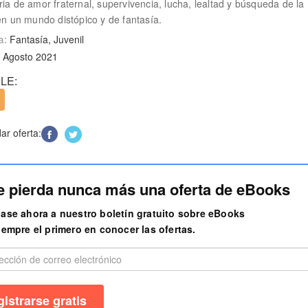
ria de amor fraternal, supervivencia, lucha, lealtad y búsqueda de la
 en un mundo distópico y de fantasía.
a:
Fantasía, Juvenil
 Agosto 2021
LE:
r oferta:
e pierda nunca más una oferta de eBooks
ase ahora a nuestro boletín gratuito sobre eBooks
iempre el primero en conocer las ofertas.