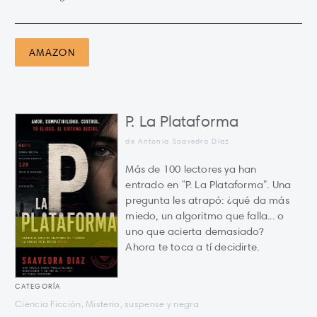
AMAZON
P. La Plataforma
de Antonia Saavedra Díaz
Más de 100 lectores ya han
entrado en "P. La Plataforma". Una
pregunta les atrapó: ¿qué da más
miedo, un algoritmo que falla... o
uno que acierta demasiado?
Ahora te toca a tí decidirte.
CATEGORÍA
Ciencia Ficción, Misterio, suspense y negra