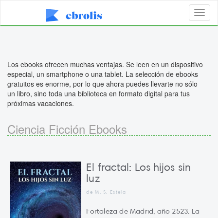
Toggl
naviga
Los ebooks ofrecen muchas ventajas. Se leen en un dispositivo
especial, un smartphone o una tablet. La selección de ebooks
gratuitos es enorme, por lo que ahora puedes llevarte no sólo
un libro, sino toda una biblioteca en formato digital para tus
próximas vacaciones.
Ciencia Ficción Ebooks
El fractal: Los hijos sin
luz
de M. S. Estela
Fortaleza de Madrid, año 2523. La