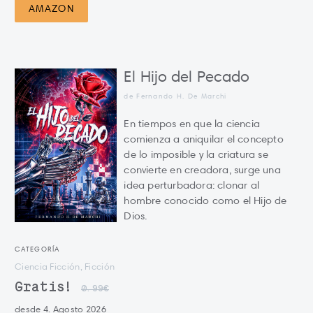
AMAZON
El Hijo del Pecado
de Fernando H. De Marchi
En tiempos en que la ciencia
comienza a aniquilar el concepto
de lo imposible y la criatura se
convierte en creadora, surge una
idea perturbadora: clonar al
hombre conocido como el Hijo de
Dios.
CATEGORÍA
Ciencia Ficción, Ficción
Gratis!
0.99€
desde 4. Agosto 2026