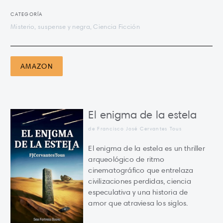
CATEGORÍA
Misterio, suspense y negra, Ciencia Ficción
AMAZON
El enigma de la estela
de Francisco José Cervantes Tous
El enigma de la estela es un thriller
arqueológico de ritmo
cinematográfico que entrelaza
civilizaciones perdidas, ciencia
especulativa y una historia de
amor que atraviesa los siglos.