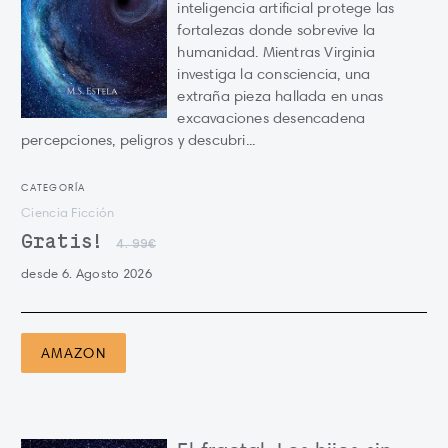
inteligencia artificial protege las
fortalezas donde sobrevive la
humanidad. Mientras Virginia
investiga la consciencia, una
extraña pieza hallada en unas
excavaciones desencadena
percepciones, peligros y descubri...
CATEGORÍA
Ciencia Ficción
Gratis!
4.99€
desde 6. Agosto 2026
AMAZON