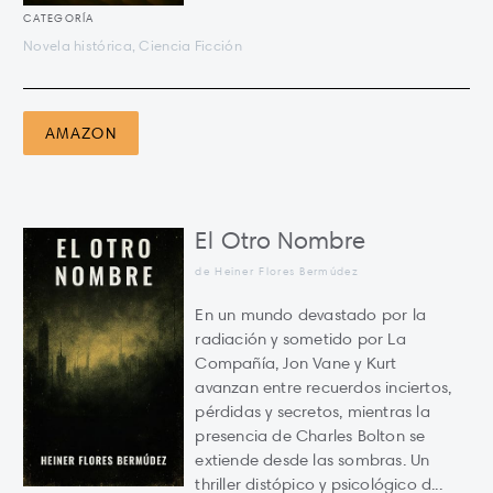
CATEGORÍA
Novela histórica, Ciencia Ficción
AMAZON
El Otro Nombre
de Heiner Flores Bermúdez
En un mundo devastado por la
radiación y sometido por La
Compañía, Jon Vane y Kurt
avanzan entre recuerdos inciertos,
pérdidas y secretos, mientras la
presencia de Charles Bolton se
extiende desde las sombras. Un
thriller distópico y psicológico d...