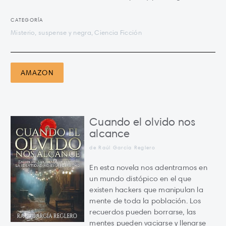
CATEGORÍA
Misterio, suspense y negra, Ciencia Ficción
AMAZON
Cuando el olvido nos
alcance
de Raúl García Reglero
En esta novela nos adentramos en
un mundo distópico en el que
existen hackers que manipulan la
mente de toda la población. Los
recuerdos pueden borrarse, las
mentes pueden vaciarse y llenarse