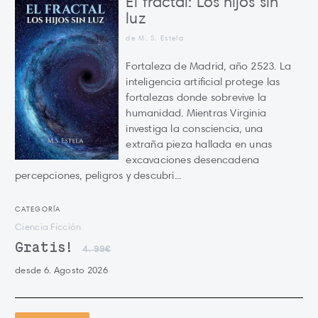
El fractal: Los hijos sin
luz
de M. S. Estela
Fortaleza de Madrid, año 2523. La
inteligencia artificial protege las
fortalezas donde sobrevive la
humanidad. Mientras Virginia
investiga la consciencia, una
extraña pieza hallada en unas
excavaciones desencadena
percepciones, peligros y descubri...
CATEGORÍA
Ciencia Ficción
Gratis!
4.99€
desde 6. Agosto 2026