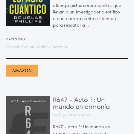
alberga pistas sorprendentes que
llevan a un investigador científico
a una carrera contra el tiempo
para rescatar a ...
CATEGORÍA
Ciencia Ficción, Acción y aventura
AMAZON
R647 - Acto 1: Un
mundo en armonía
de Ángel Pérez Labella
R647 - Acto 1: Un mundo en
armonía es el inicio de una