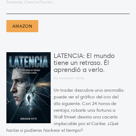
Fantasía, Ciencia Ficción
AMAZON
LATENCIA: El mundo
tiene un retraso. Él
aprendió a verlo.
de Abraham Gitte
Un trader descubre una anomalía:
puede ver el gráfico del oro del
día siguiente. Con 24 horas de
ventaja, robarle una fortuna a
Wall Street desata una cacería
implacable por el Caribe. ¿Qué
harías si pudieras hackear el tiempo?