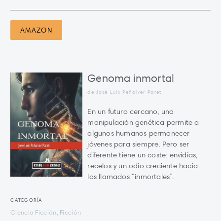
AMAZON
Genoma inmortal
de José Luis Peñalver Paret
En un futuro cercano, una
manipulación genética permite a
algunos humanos permanecer
jóvenes para siempre. Pero ser
diferente tiene un coste: envidias,
recelos y un odio creciente hacia
los llamados “inmortales”.
CATEGORÍA
Ciencia Ficción, Ficción