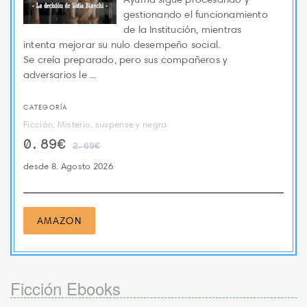
gestionando el funcionamiento
de la Institución, mientras
intenta mejorar su nulo desempeño social.
Se creía preparado, pero sus compañeros y
adversarios le ...
CATEGORÍA
Ficción, Misterio, suspense y negra
0.89€
2.69€
desde 8. Agosto 2026
AMAZON
Ficción Ebooks