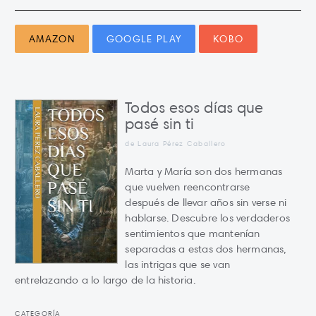
AMAZON
GOOGLE PLAY
KOBO
Todos esos días que
pasé sin ti
de Laura Pérez Caballero
Marta y María son dos hermanas
que vuelven reencontrarse
después de llevar años sin verse ni
hablarse. Descubre los verdaderos
sentimientos que mantenían
separadas a estas dos hermanas,
las intrigas que se van
entrelazando a lo largo de la historia.
CATEGORÍA