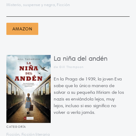
Misterio, suspense y negra, Ficción
AMAZON
La niña del andén
de Gill Thompson
En la Praga de 1939, la joven Eva
sabe que la única manera de
salvar a su pequeña Miriam de los
nazis es enviándola lejos, muy
lejos, incluso si eso significa no
volver a verla jamás.
CATEGORÍA
Ficción, Ficción literaria