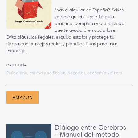
¿Vas a alquilar en España? ¿Vives
ya de alquiler? Lee esta guía
práctica, completa y actualizada
que te ayudará en cada fase.
Evita cláusulas ilegales, esquiva estafas y protege tu
fianza con consejos reales y plantillas listas para usar.
¡Ebook g...
CATEGORÍA
Periodismo, ensayo y no ficción, Negocios, economía y dinero
AMAZON
Diálogo entre Cerebros
- Manual del método: