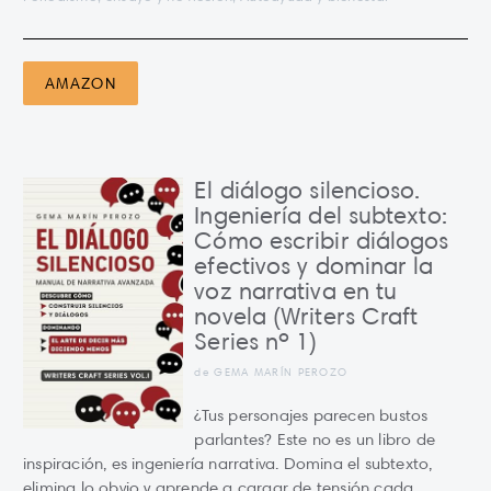
AMAZON
El diálogo silencioso.
Ingeniería del subtexto:
Cómo escribir diálogos
efectivos y dominar la
voz narrativa en tu
novela (Writers Craft
Series nº 1)
de GEMA MARÍN PEROZO
¿Tus personajes parecen bustos
parlantes? Este no es un libro de
inspiración, es ingeniería narrativa. Domina el subtexto,
elimina lo obvio y aprende a cargar de tensión cada