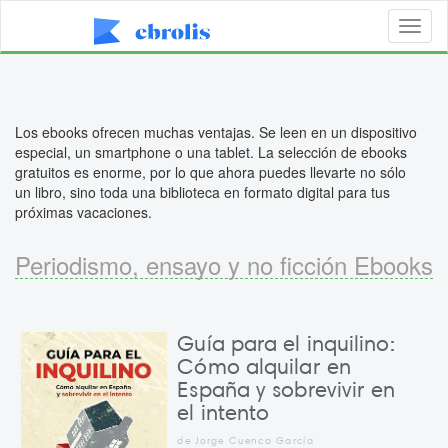
Toggl
naviga
Los ebooks ofrecen muchas ventajas. Se leen en un dispositivo
especial, un smartphone o una tablet. La selección de ebooks
gratuitos es enorme, por lo que ahora puedes llevarte no sólo
un libro, sino toda una biblioteca en formato digital para tus
próximas vacaciones.
Periodismo, ensayo y no ficción Ebooks
Guía para el inquilino:
Cómo alquilar en
España y sobrevivir en
el intento
de Jorge Cuenca García