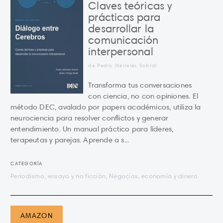
Claves teóricas y
prácticas para
desarrollar la
comunicación
interpersonal
de Pedro Meireles Sobral
Transforma tus conversaciones
con ciencia, no con opiniones. El
método DEC, avalado por papers académicos, utiliza la
neurociencia para resolver conflictos y generar
entendimiento. Un manual práctico para líderes,
terapeutas y parejas. Aprende a s...
CATEGORÍA
Periodismo, ensayo y no ficción, Negocios, economía y dinero
AMAZON