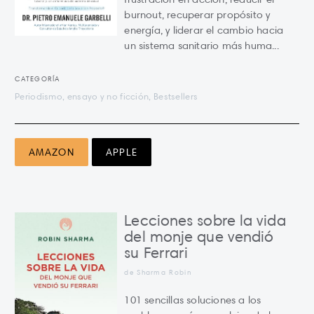
burnout, recuperar propósito y
energía, y liderar el cambio hacia
un sistema sanitario más huma...
CATEGORÍA
Periodismo, ensayo y no ficción, Bestsellers
AMAZON
APPLE
Lecciones sobre la vida
del monje que vendió
su Ferrari
de Sharma Robin
101 sencillas soluciones a los