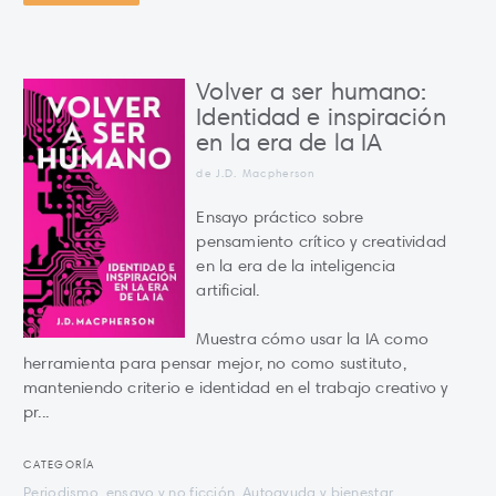
Volver a ser humano:
Identidad e inspiración
en la era de la IA
de J.D. Macpherson
Ensayo práctico sobre
pensamiento crítico y creatividad
en la era de la inteligencia
artificial.
Muestra cómo usar la IA como
herramienta para pensar mejor, no como sustituto,
manteniendo criterio e identidad en el trabajo creativo y
pr...
CATEGORÍA
Periodismo, ensayo y no ficción, Autoayuda y bienestar