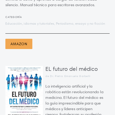
silencio. Manual técnico para escritores avanzados.
CATEGORÍA
Educación, idiomas y tutoriales, Periodismo, ensayo y no ficción
AMAZON
EL futuro del médico
de Dr. Pietro Emanuele Garbelli
La inteligencia artificial y la
robótica están revolucionando la
medicina. El futuro del médico es
la guía imprescindible para que
médicos y líderes anticipen
riesgos, fortalezcan su profesión,