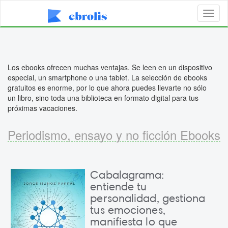
Toggl
naviga
Los ebooks ofrecen muchas ventajas. Se leen en un dispositivo
especial, un smartphone o una tablet. La selección de ebooks
gratuitos es enorme, por lo que ahora puedes llevarte no sólo
un libro, sino toda una biblioteca en formato digital para tus
próximas vacaciones.
Periodismo, ensayo y no ficción Ebooks
Cabalagrama:
entiende tu
personalidad, gestiona
tus emociones,
manifiesta lo que