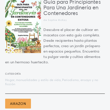
Guía para Principiantes
Para Una Jardinería en
Contenedores
de Sophie McKay
Descubre el placer de cultivar en
macetas con esta guía completa.
Desde recipientes hasta plantas
perfectas, crea un jardín próspero
en espacios pequeños. Encuentra
tu pulgar verde y cultiva alimentos
en un hermoso huertecito.
CATEGORÍA
Hogar, manualidades y estilo de vida, Periodismo, ensayo y no
ficción
AMAZON