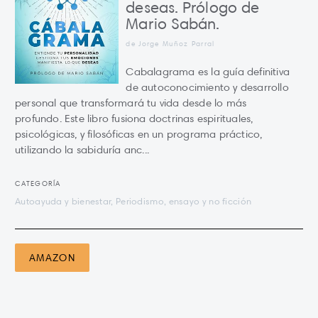
deseas. Prólogo de
Mario Sabán.
de Jorge Muñoz Parral
Cabalagrama es la guía definitiva
de autoconocimiento y desarrollo
personal que transformará tu vida desde lo más
profundo. Este libro fusiona doctrinas espirituales,
psicológicas, y filosóficas en un programa práctico,
utilizando la sabiduría anc...
CATEGORÍA
Autoayuda y bienestar, Periodismo, ensayo y no ficción
AMAZON