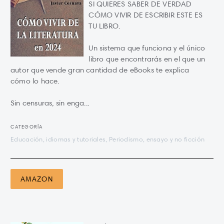
SI QUIERES SABER DE VERDAD
CÓMO VIVIR DE ESCRIBIR ESTE ES
TU LIBRO.
Un sistema que funciona y el único
libro que encontrarás en el que un
autor que vende gran cantidad de eBooks te explica
cómo lo hace.
Sin censuras, sin enga...
CATEGORÍA
Educación, idiomas y tutoriales, Periodismo, ensayo y no ficción
AMAZON