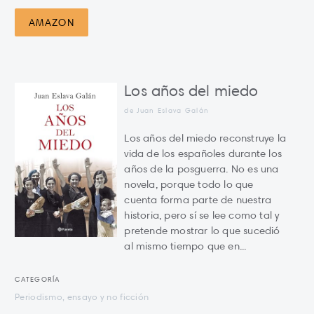
AMAZON
Los años del miedo
de Juan Eslava Galán
Los años del miedo reconstruye la
vida de los españoles durante los
años de la posguerra. No es una
novela, porque todo lo que
cuenta forma parte de nuestra
historia, pero sí se lee como tal y
pretende mostrar lo que sucedió
al mismo tiempo que en...
CATEGORÍA
Periodismo, ensayo y no ficción