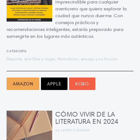
imprescindible para cualquier
aventurero que quiera explorar la
ciudad que nunca duerme. Con
consejos prácticos y
recomendaciones inteligentes, estarás preparado para
sumergirte en los lugares más auténticos.
CATEGORÍA
Deporte, aire libre y viajes, Periodismo, ensayo y no ficción
AMAZON
APPLE
KOBO
CÓMO VIVIR DE LA
LITERATURA EN 2024
de JAVIER COSNAVA