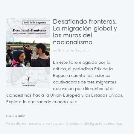
Desafiando fronteras:
La migración global y
los muros del
nacionalismo
de Erik de la Reguera
En este libro elogiado por la
crítica, el periodista Erik de la
Reguera cuenta las historias
cautivadoras de tres migrantes
que viajan por diferentes rutas
clandestinas hacía la Unión Europea y los Estados Unidos.
Explora lo que sucede cuando se c...
CATEGORÍA
Periodismo, ensayo y no ficción, Ciencia y divulgación científica