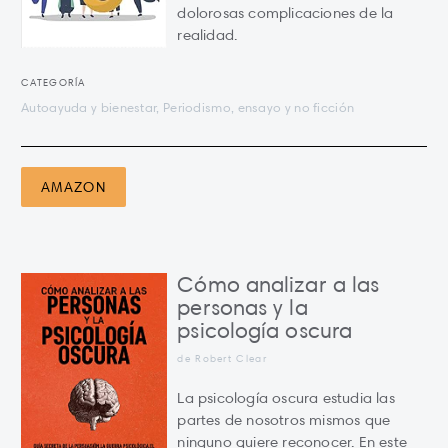
dolorosas complicaciones de la
realidad.
CATEGORÍA
Autoayuda y bienestar, Periodismo, ensayo y no ficción
AMAZON
Cómo analizar a las
personas y la
psicología oscura
de Robert Clear
La psicología oscura estudia las
partes de nosotros mismos que
ninguno quiere reconocer. En este