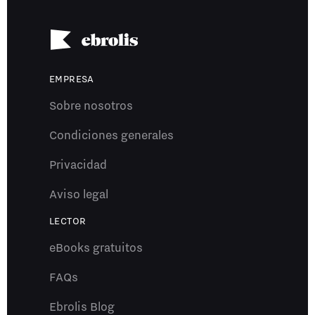
EMPRESA
Sobre nosotros
Condiciones generales
Privacidad
Aviso legal
LECTOR
eBooks gratuitos
FAQs
Ebrolis Blog