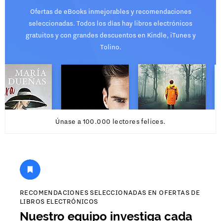
Ofertas de eBooks inmejorables y recomendaciones
seleccionadas. Todos los días hay libros electrónicos
gratuitos y con grandes descuentos en Kindle, iTunes y
Tolino.
Únase a 100.000 lectores felices.
RECOMENDACIONES SELECCIONADAS EN OFERTAS DE
LIBROS ELECTRÓNICOS
Nuestro equipo investiga cada