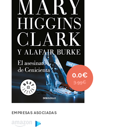
0.0€
3.99€
EMPRESAS ASOCIADAS