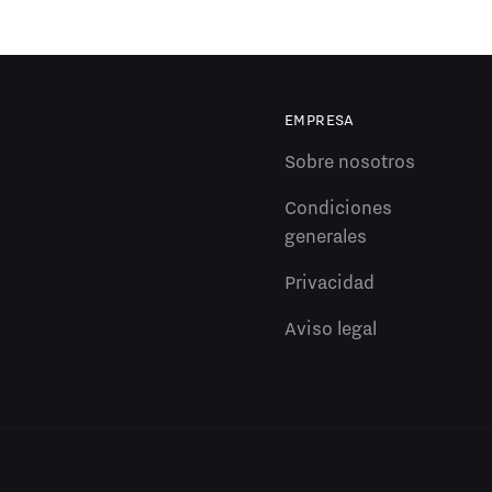
EMPRESA
Sobre nosotros
Condiciones
generales
Privacidad
Aviso legal