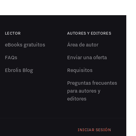
LECTOR
AUTORES Y EDITORES
eBooks gratuitos
Área de autor
FAQs
Enviar una oferta
Ebrolis Blog
Requisitos
Preguntas frecuentes
para autores y
editores
INICIAR SESIÓN