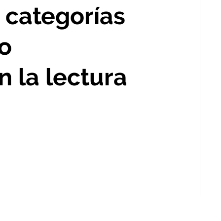
 categorías
do
 la lectura