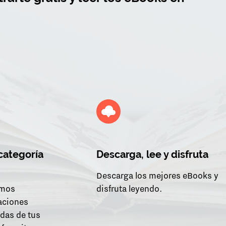
 categoría
Descarga, lee y disfruta
Descarga los mejores eBooks y
emos
disfruta leyendo.
aciones
das de tus