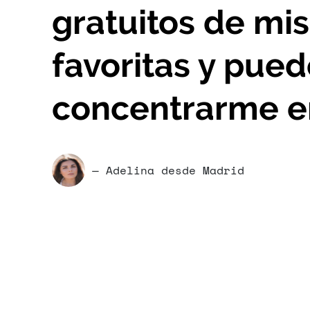
gratuitos de mis
favoritas y pue
concentrarme en
— Adelina desde Madrid