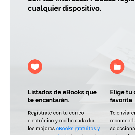
cualquier dispositivo.
Listados de eBooks que
Elige tu
te encantarán.
favorita
Regístrate con tu correo
Te enviar
electrónico y recibe cada día
recomend
los mejores
eBooks gratuitos y
selecciona