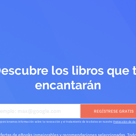
escubre los libros que 
encantarán
oporcionamos información sobre la revocación y el tratamiento de los datos en nuestro
Protección de da
fertas de eBooks inmejorables y recomendaciones seleccionadas. Tod