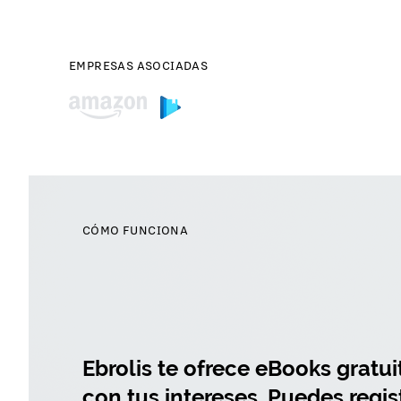
EMPRESAS ASOCIADAS
CÓMO FUNCIONA
Ebrolis te ofrece eBooks gratu
con tus intereses. Puedes regist