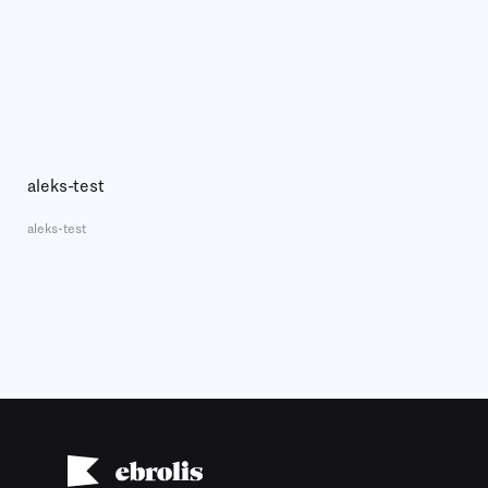
aleks-test
aleks-test