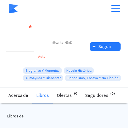
@writerH7aD
+
Seguir
Autor
Biografías Y Memorias
Novela Histórica
Autoayuda Y Bienestar
Periodismo, Ensayo Y No Ficción
(0)
(0)
Acerca de
Libros
Ofertas
Seguidores
Libros de