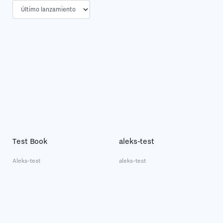
Test Book
aleks-test
Aleks-test
aleks-test