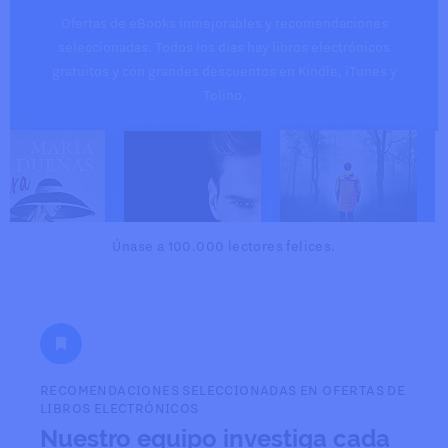
Ofertas de eBooks inmejorables y recomendaciones
seleccionadas. Todos los días hay libros electrónicos
gratuitos y con grandes descuentos en Kindle, iTunes y
Tolino.
Únase a 100.000 lectores felices.
RECOMENDACIONES SELECCIONADAS EN OFERTAS DE
LIBROS ELECTRÓNICOS
Nuestro equipo investiga cada