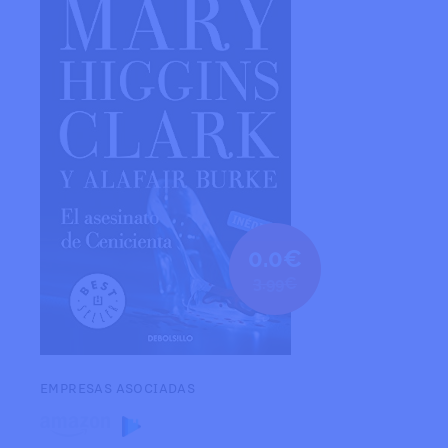
0.0€
3.99€
EMPRESAS ASOCIADAS