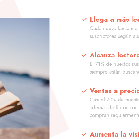
Llega a más le
Cada nuevo lanzamien
suscriptores según su
Alcanza lector
El 71% de nuestos sus
siempre están buscand
Ventas a precio
Casi el 70% de nuestr
además de libros con 
compran regularmente
Aumenta la visi