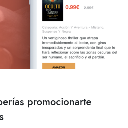
berías promocionarte
s