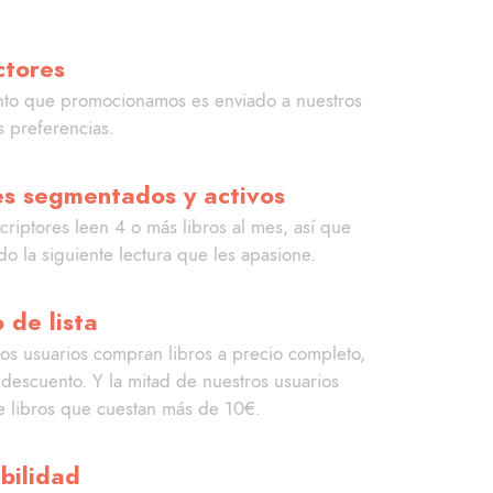
ctores
to que promocionamos es enviado a nuestros
s preferencias.
es segmentados y activos
criptores leen 4 o más libros al mes, así que
o la siguiente lectura que les apasione.
 de lista
os usuarios compran libros a precio completo,
descuento. Y la mitad de nuestros usuarios
 libros que cuestan más de 10€.
bilidad