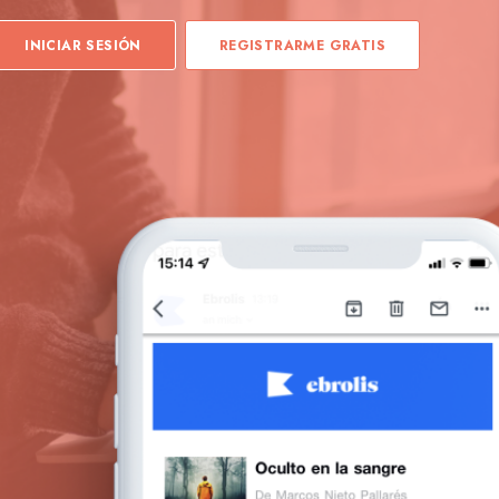
INICIAR SESIÓN
REGISTRARME GRATIS