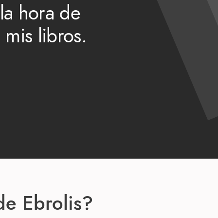
 la hora de
mis libros.
e Ebrolis?