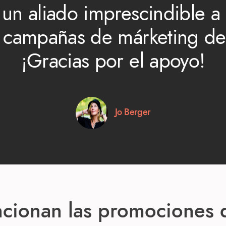
 un aliado imprescindible a
s campañas de márketing de 
¡Gracias por el apoyo!
Jo Berger
cionan las promociones d