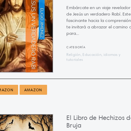
Embárcate en un viaje revelador
de Jesús un verdadero Rabí. Este 
fascinante hacia la comprensión
te invitará a abrazar el camino 
para...
CATEGORÍA
Religión, Educación, idiomas y
tutoriales
MAZON
AMAZON
El Libro de Hechizos 
Bruja