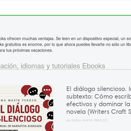
ks ofrecen muchas ventajas. Se leen en un dispositivo especial, un sm
s gratuitos es enorme, por lo que ahora puedes llevarte no sólo un lib
para tus próximas vacaciones.
ación, idiomas y tutoriales Ebooks
El diálogo silencioso. 
subtexto: Cómo escrib
efectivos y dominar la
novela (Writers Craft S
de GEMA MARÍN PEROZO