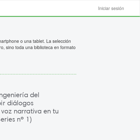
Iniciar sesión
artphone o una tablet. La selección
ro, sino toda una biblioteca en formato
Ingeniería del
ir diálogos
 voz narrativa en tu
eries nº 1)