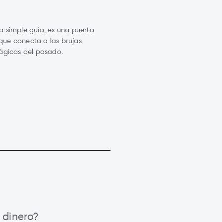
 simple guía, es una puerta
 que conecta a las brujas
ágicas del pasado.
dinero?