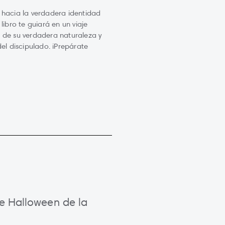
 hacia la verdadera identidad
libro te guiará en un viaje
 de su verdadera naturaleza y
del discipulado. ¡Prepárate
de Halloween de la