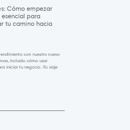
tes: Cómo empezar
 esencial para
ar tu camino hacia
rendimiento con nuestro nuevo
rnas, incluido cómo usar
iniciar tu negocio. ¡Tu viaje