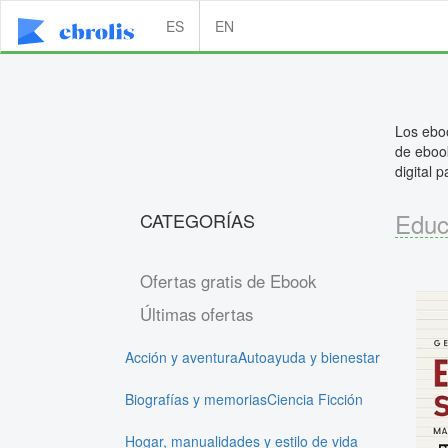
ES
EN
Los eboo
de ebook
digital 
Educ
CATEGORÍAS
Ofertas gratis de Ebook
Últimas ofertas
Acción y aventura
Autoayuda y bienestar
Biografías y memorias
Ciencia Ficción
Hogar, manualidades y estilo de vida