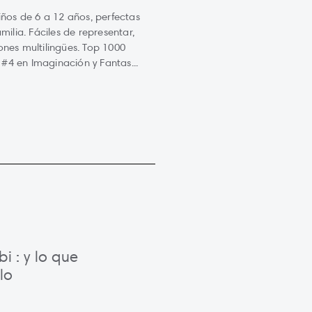
iños de 6 a 12 años, perfectas
milia. Fáciles de representar,
ones multilingües. Top 1000
, #4 en Imaginación y Fantas...
i : y lo que
lo